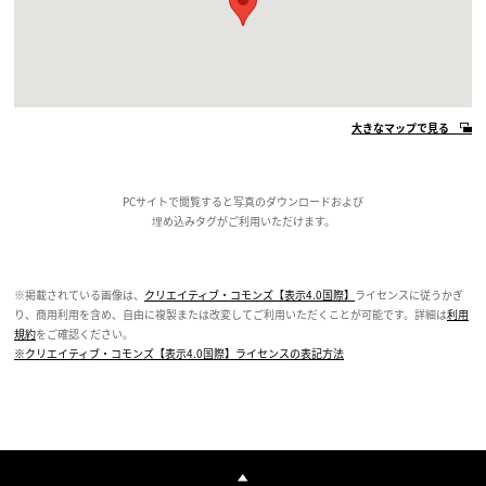
大きなマップで見る
PCサイトで閲覧すると写真のダウンロードおよび
埋め込みタグがご利用いただけます。
※掲載されている画像は、
クリエイティブ・コモンズ【表示4.0国際】
ライセンスに従うかぎ
り、商用利用を含め、自由に複製または改変してご利用いただくことが可能です。詳細は
利用
規約
をご確認ください。
※クリエイティブ・コモンズ【表示4.0国際】ライセンスの表記方法