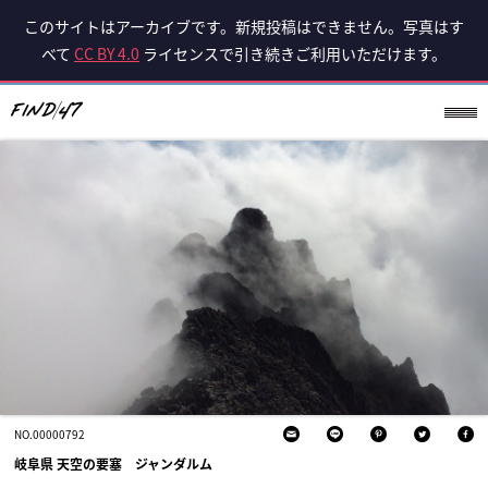
このサイトはアーカイブです。新規投稿はできません。写真はす
べて
CC BY 4.0
ライセンスで引き続きご利用いただけます。
NO.00000792
岐阜県 天空の要塞 ジャンダルム