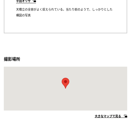
平田オリザ
天橋立の全容がよく捉えられている。当たり前のようで、しっかりとした
構図の写真
撮影場所
大きなマップで見る