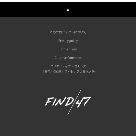
このプロジェクトについて
Privacy policy
Terms of use
Creative Commons
クリエイティブ・コモンズ
【表示4.0国際】ライセンスの表記方法