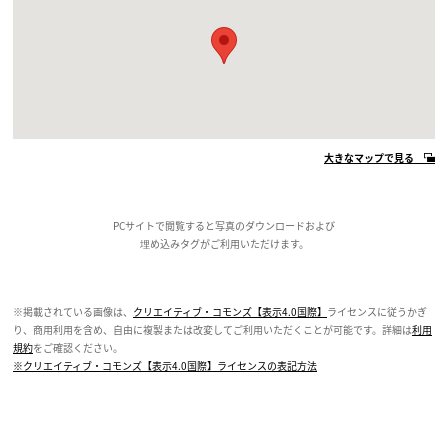
大きなマップで見る
PCサイトで閲覧すると写真のダウンロードおよび
埋め込みタグがご利用いただけます。
※掲載されている画像は、
クリエイティブ・コモンズ【表示4.0国際】
ライセンスに従うかぎ
り、商用利用を含め、自由に複製または改変してご利用いただくことが可能です。詳細は
利用
規約
をご確認ください。
※クリエイティブ・コモンズ【表示4.0国際】ライセンスの表記方法