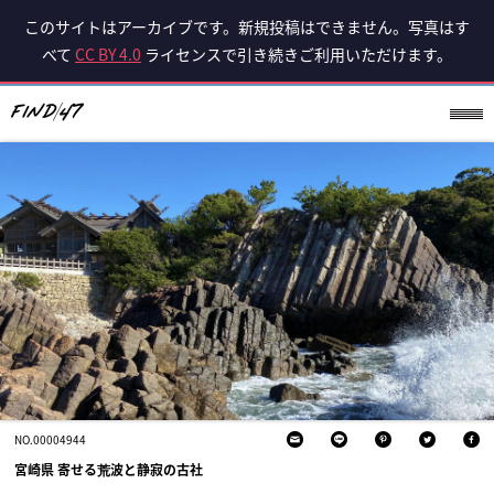
このサイトはアーカイブです。新規投稿はできません。写真はす
べて
CC BY 4.0
ライセンスで引き続きご利用いただけます。
NO.00004944
宮崎県 寄せる荒波と静寂の古社