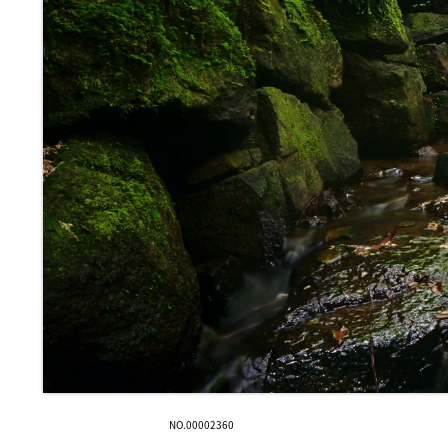
NO.00002360