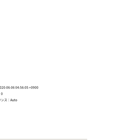
-06-06 04:56:05 +0900
0
ンス：Auto