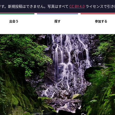
です。新規投稿はできません。写真はすべて
CC BY 4.0
ライセンスで引き
出会う
探す
参加する