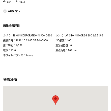
154
4118
wupeng
画像撮影詳細
カメラ：NIKON CORPORATION NIKON D500
レンズ：AF-S DX NIKKOR 16-300 1:3.5-5.6
撮影日時：2020-10-02 05:57:14 +0900
ISO感度：400
露出時間：1/250
露光補正値：0
絞り：13.0
焦点距離：108 mm
ホワイトバランス：Sunny
撮影場所