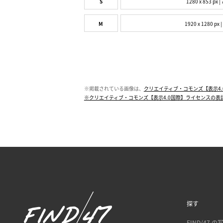
S
1280 x 853 px | 
M
1920 x 1280 px |
※掲載されている画像は、
クリエイティブ・コモンズ【表示4.
※クリエイティブ・コモンズ【表示4.0国際】ライセンスの表
探す
FIND/47