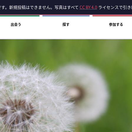
です。新規投稿はできません。写真はすべて
CC BY 4.0
ライセンスで引き
出会う
探す
参加する