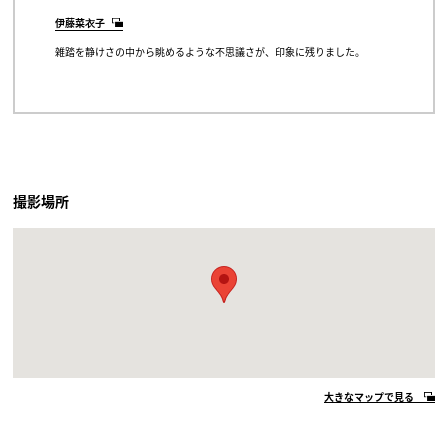
伊藤菜衣子
雑踏を静けさの中から眺めるような不思議さが、印象に残りました。
撮影場所
大きなマップで見る