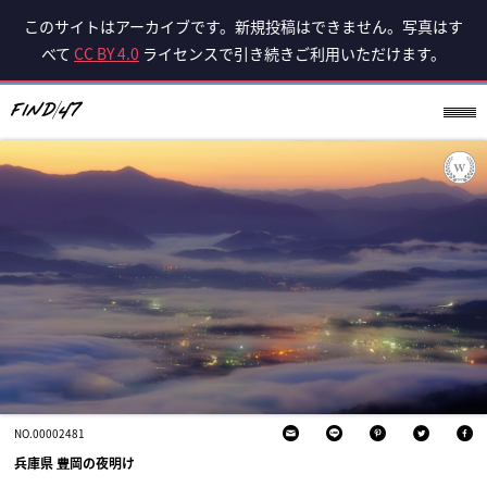
このサイトはアーカイブです。新規投稿はできません。写真はす
べて
CC BY 4.0
ライセンスで引き続きご利用いただけます。
NO.00002481
兵庫県 豊岡の夜明け