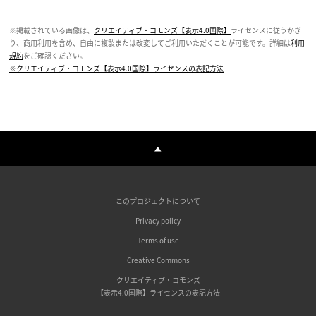
※掲載されている画像は、
クリエイティブ・コモンズ【表示4.0国際】
ライセンスに従うかぎ
り、商用利用を含め、自由に複製または改変してご利用いただくことが可能です。詳細は
利用
規約
をご確認ください。
※クリエイティブ・コモンズ【表示4.0国際】ライセンスの表記方法
このプロジェクトについて
Privacy policy
Terms of use
Creative Commons
クリエイティブ・コモンズ
【表示4.0国際】ライセンスの表記方法