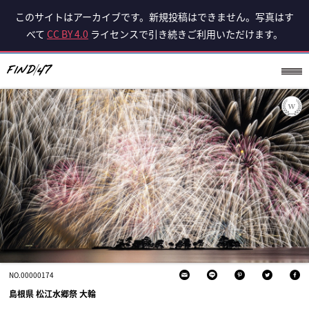
このサイトはアーカイブです。新規投稿はできません。写真はす
べて
CC BY 4.0
ライセンスで引き続きご利用いただけます。
NO.00000174
島根県 松江水郷祭 大輪