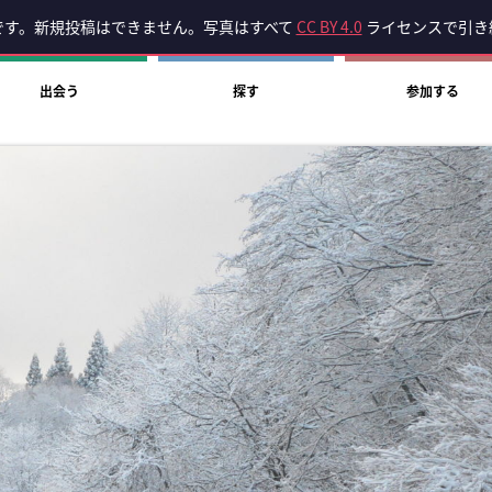
です。新規投稿はできません。写真はすべて
CC BY 4.0
ライセンスで引き
出会う
探す
参加する