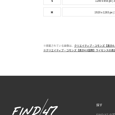
S
1280 x 856 px | 
M
1920 x 1283 px | 
※掲載されている画像は、
クリエイティブ・コモンズ【表示4.
※クリエイティブ・コモンズ【表示4.0国際】ライセンスの表
探す
FIND/47