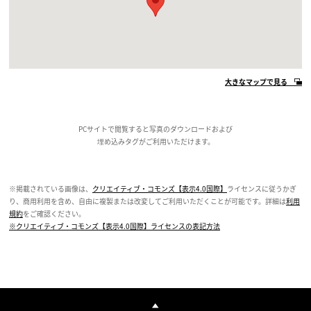
大きなマップで見る
PCサイトで閲覧すると写真のダウンロードおよび
埋め込みタグがご利用いただけます。
※掲載されている画像は、
クリエイティブ・コモンズ【表示4.0国際】
ライセンスに従うかぎ
り、商用利用を含め、自由に複製または改変してご利用いただくことが可能です。詳細は
利用
規約
をご確認ください。
※クリエイティブ・コモンズ【表示4.0国際】ライセンスの表記方法