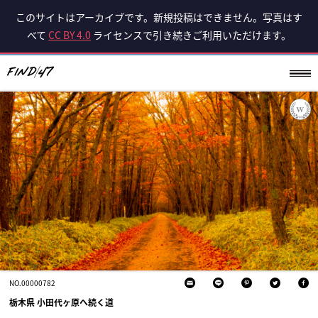
このサイトはアーカイブです。新規投稿はできません。写真はす
べて
CC BY 4.0
ライセンスで引き続きご利用いただけます。
NO.00000782
栃木県 小田代ヶ原へ続く道