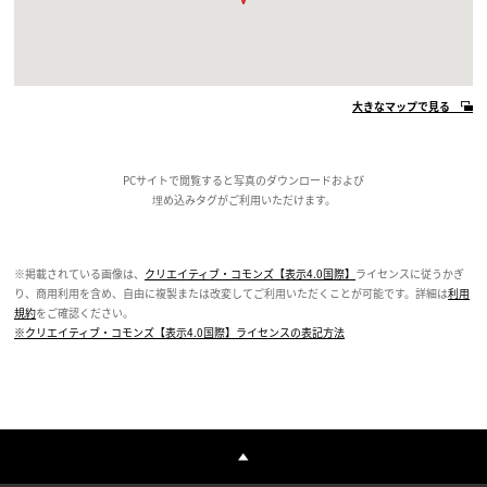
大きなマップで見る
PCサイトで閲覧すると写真のダウンロードおよび
埋め込みタグがご利用いただけます。
※掲載されている画像は、
クリエイティブ・コモンズ【表示4.0国際】
ライセンスに従うかぎ
り、商用利用を含め、自由に複製または改変してご利用いただくことが可能です。詳細は
利用
規約
をご確認ください。
※クリエイティブ・コモンズ【表示4.0国際】ライセンスの表記方法