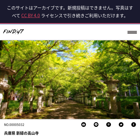
このサイトはアーカイブです。新規投稿はできません。写真はす
べて
CC BY 4.0
ライセンスで引き続きご利用いただけます。
NO.00005032
兵庫県 新緑の高山寺