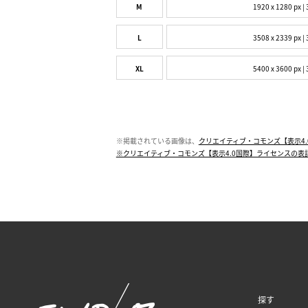
M
1920 x 1280 px | 
L
3508 x 2339 px | 
XL
5400 x 3600 px | 
※掲載されている画像は、
クリエイティブ・コモンズ【表示4.
※クリエイティブ・コモンズ【表示4.0国際】ライセンスの表
探す