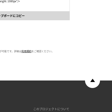
eight: 1080px"/>
ップボードにコピー
が可能です。詳細は
利用規約
をご確認ください。
このプロジェクトについて