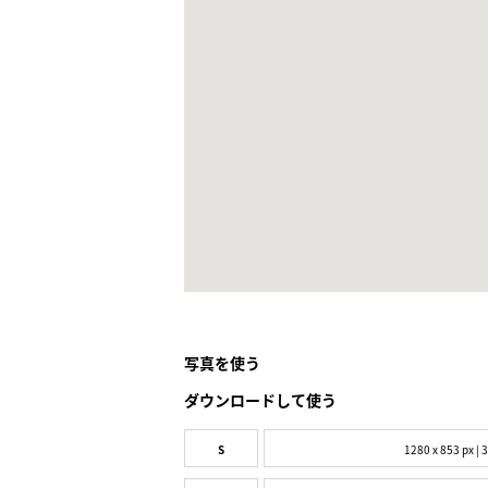
写真を使う
ダウンロードして使う
S
1280 x 853 px | 