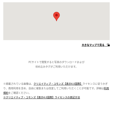
大きなマップで見る
PCサイトで閲覧すると写真のダウンロードおよび
埋め込みタグがご利用いただけます。
※掲載されている画像は、
クリエイティブ・コモンズ【表示4.0国際】
ライセンスに従うかぎ
り、商用利用を含め、自由に複製または改変してご利用いただくことが可能です。詳細は
利用
規約
をご確認ください。
※クリエイティブ・コモンズ【表示4.0国際】ライセンスの表記方法