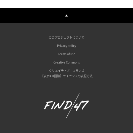
このプロジェクトについて
Privacy policy
Terms of use
Creative Commons
クリエイティブ・コモンズ
【表示4.0国際】ライセンスの表記方法