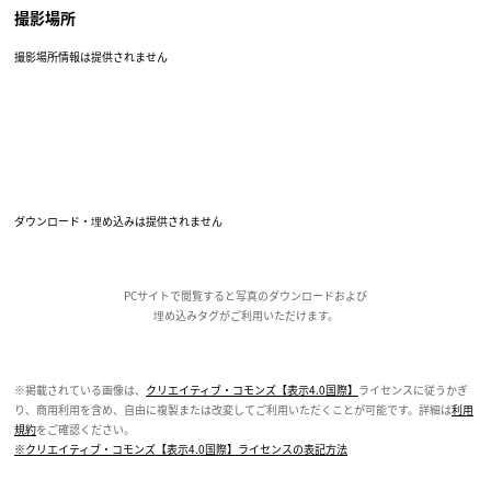
撮影場所
撮影場所情報は提供されません
ダウンロード・埋め込みは提供されません
PCサイトで閲覧すると写真のダウンロードおよび
埋め込みタグがご利用いただけます。
※掲載されている画像は、
クリエイティブ・コモンズ【表示4.0国際】
ライセンスに従うかぎ
り、商用利用を含め、自由に複製または改変してご利用いただくことが可能です。詳細は
利用
規約
をご確認ください。
※クリエイティブ・コモンズ【表示4.0国際】ライセンスの表記方法