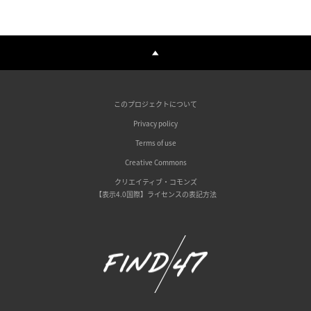
このプロジェクトについて
Privacy policy
Terms of use
Creative Commons
クリエイティブ・コモンズ
【表示4.0国際】ライセンスの表記方法