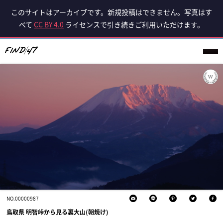
このサイトはアーカイブです。新規投稿はできません。写真はす
べて
CC BY 4.0
ライセンスで引き続きご利用いただけます。
NO.00000987
鳥取県 明智峠から見る裏大山(朝焼け)