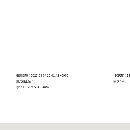
撮影日時：2023-08-04 10:01:42 +0900
ISO感度：12
露光補正値：0
絞り：4.5
ホワイトバランス：Auto