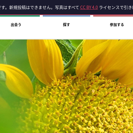
です。新規投稿はできません。写真はすべて
CC BY 4.0
ライセンスで引き
出会う
探す
参加する