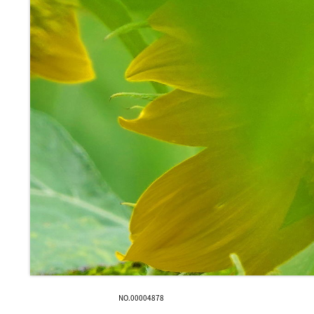
NO.00004878