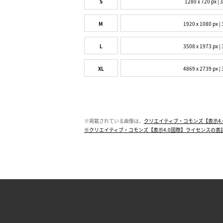
S
1280 x 720 px | 
M
1920 x 1080 px | 
L
3508 x 1973 px | 
XL
4869 x 2739 px | 
※掲載されている画像は、
クリエイティブ・コモンズ【表示4.
※クリエイティブ・コモンズ【表示4.0国際】ライセンスの表