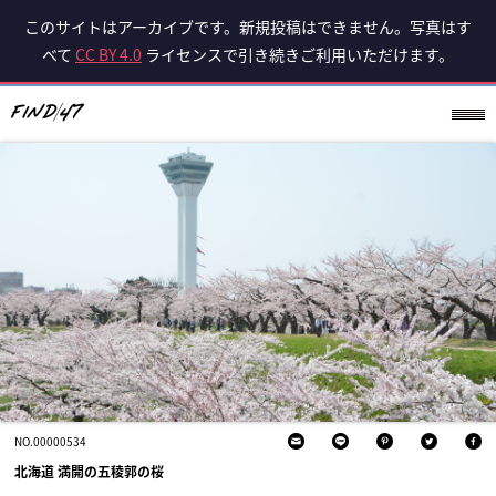
このサイトはアーカイブです。新規投稿はできません。写真はす
べて
CC BY 4.0
ライセンスで引き続きご利用いただけます。
NO.00000534
北海道 満開の五稜郭の桜