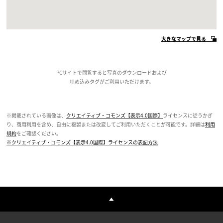
大きなマップで見る
PCサイトで閲覧すると写真のダウンロードおよび
埋め込みタグがご利用いただけます。
※掲載されている画像は、
クリエイティブ・コモンズ【表示4.0国際】
ライセンスに従うかぎ
り、商用利用を含め、自由に複製または改変してご利用いただくことが可能です。詳細は
利用
規約
をご確認ください。
※クリエイティブ・コモンズ【表示4.0国際】ライセンスの表記方法