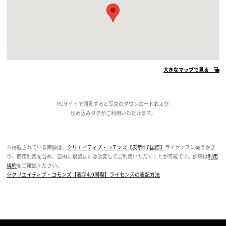
大きなマップで見る
PCサイトで閲覧すると写真のダウンロードおよび
埋め込みタグがご利用いただけます。
※掲載されている画像は、
クリエイティブ・コモンズ【表示4.0国際】
ライセンスに従うかぎ
り、商用利用を含め、自由に複製または改変してご利用いただくことが可能です。詳細は
利用
規約
をご確認ください。
※クリエイティブ・コモンズ【表示4.0国際】ライセンスの表記方法