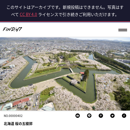
このサイトはアーカイブです。新規投稿はできません。写真はす
べて
CC BY 4.0
ライセンスで引き続きご利用いただけます。
NO.00000402
北海道 桜の五稜郭