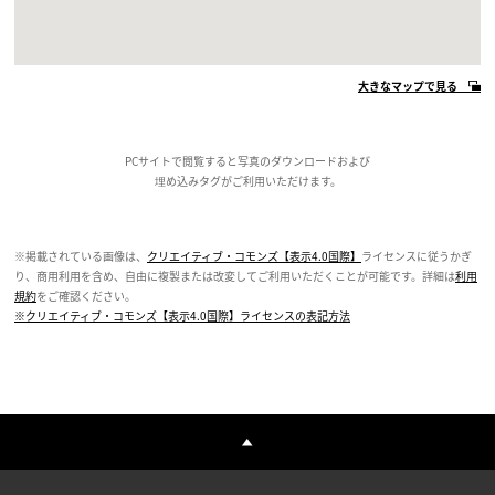
大きなマップで見る
PCサイトで閲覧すると写真のダウンロードおよび
埋め込みタグがご利用いただけます。
※掲載されている画像は、
クリエイティブ・コモンズ【表示4.0国際】
ライセンスに従うかぎ
り、商用利用を含め、自由に複製または改変してご利用いただくことが可能です。詳細は
利用
規約
をご確認ください。
※クリエイティブ・コモンズ【表示4.0国際】ライセンスの表記方法