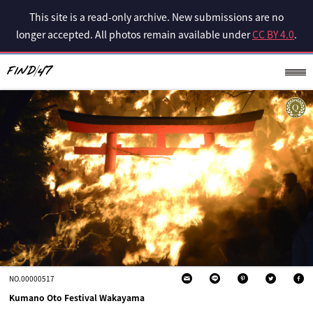
This site is a read-only archive. New submissions are no
longer accepted. All photos remain available under
CC BY 4.0
.
NO.00000517
Kumano Oto Festival Wakayama