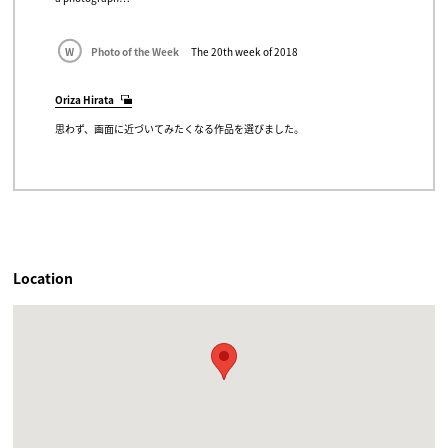
W
Photo of the Week
The 20th week of 2018
Oriza Hirata
思わず、画面に近づいてみたくなる作品を選びました。
Location